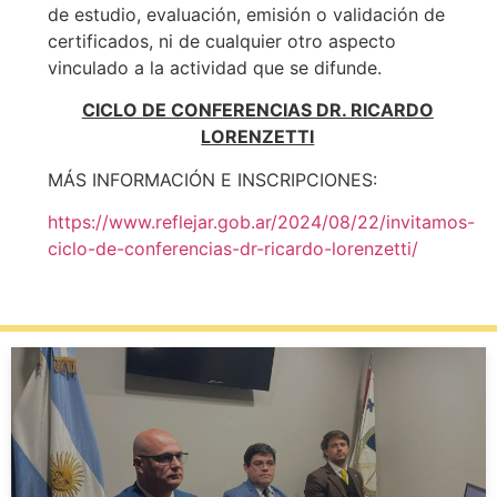
de estudio, evaluación, emisión o validación de
certificados, ni de cualquier otro aspecto
vinculado a la actividad que se difunde.
CICLO DE CONFERENCIAS DR. RICARDO
LORENZETTI
MÁS INFORMACIÓN E INSCRIPCIONES:
https://www.reflejar.gob.ar/2024/08/22/invitamos-
ciclo-de-conferencias-dr-ricardo-lorenzetti/