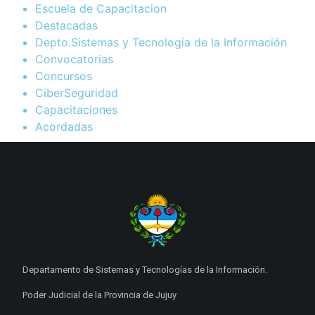
Escuela de Capacitacion
Destacadas
Depto.Sistemas y Tecnología de la Información
Convocatorias
Concursos
CiberSeguridad
Capacitaciones
Acordadas
Departamento de Sistemas y Tecnologías de la Información.
Poder Judicial de la Provincia de Jujuy