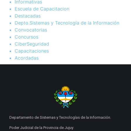
Informativas
Escuela de Capacitacion
Destacadas
Depto.Sistemas y Tecnología de la Información
Convocatorias
Concursos
CiberSeguridad
Capacitaciones
Acordadas
Departamento de Sistemas y Tecnologías de la Información.
Poder Judicial de la Provincia de Jujuy