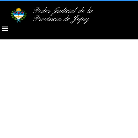
Poder Judicial de la
Provincia de Jujuy