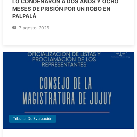
LO CONDENARON A DOS AÑOS Y OCHO
MESES DE PRISIÓN POR UN ROBO EN
PALPALÁ
7 agosto, 2026
Tribunal De Evaluación