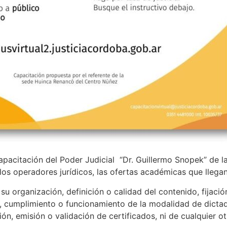
apacitación del Poder Judicial “Dr. Guillermo Snopek” de l
 los operadores jurídicos, las ofertas académicas que llega
u organización, definición o calidad del contenido, fijació
, cumplimiento o funcionamiento de la modalidad de dictado
ión, emisión o validación de certificados, ni de cualquier o