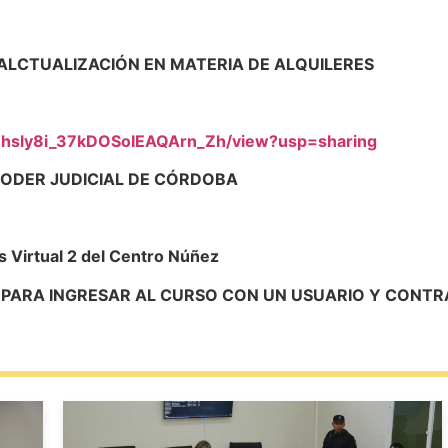
ALCTUALIZACIÓN EN MATERIA DE ALQUILERES
s7Thsly8i_37kDOSoIEAQArn_Zh/view?usp=sharing
PODER JUDICIAL DE CÓRDOBA
s Virtual 2 del Centro Núñez
EO PARA INGRESAR AL CURSO CON UN USUARIO Y CONT