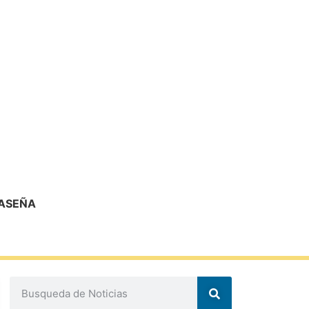
RASEÑA