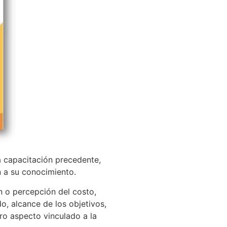
a capacitación precedente,
n a su conocimiento.
n o percepción del costo,
, alcance de los objetivos,
tro aspecto vinculado a la