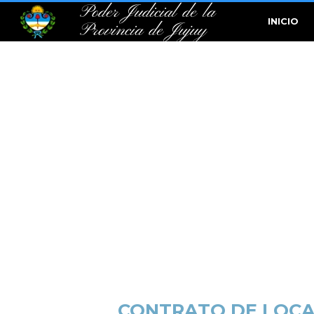
Poder Judicial de la
INICIO
Provincia de Jujuy
CONTRATO DE LOCAC