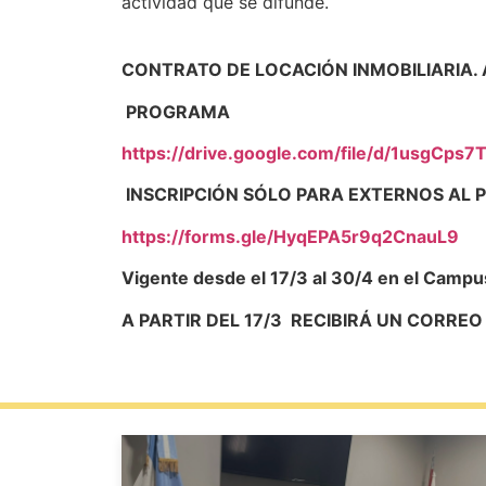
actividad que se difunde.
CONTRATO DE LOCACIÓN INMOBILIARIA. 
PROGRAMA
https://drive.google.com/file/d/1usgCp
INSCRIPCIÓN SÓLO PARA EXTERNOS AL 
https://forms.gle/HyqEPA5r9q2CnauL9
Vigente desde el 17/3 al 30/4 en el Campu
A PARTIR DEL 17/3 RECIBIRÁ UN CORR