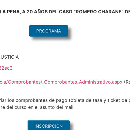
 LA PENA, A 20 AÑOS DEL CASO “ROMERO CHARANE” DE
PROGRAMA
JUSTICIA
082ec3
sticia/Comprobantes/_Comprobantes_Administrativo.aspx
(Re
viar los comprobantes de pago (boleta de tasa y ticket de
e del curso en el asunto del mail.
INSCRIPCION