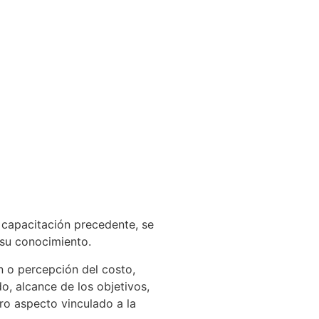
a capacitación precedente, se
 su conocimiento.
n o percepción del costo,
, alcance de los objetivos,
tro aspecto vinculado a la