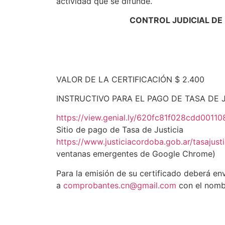
actividad que se difunde.
CONTROL JUDICIAL DE
VALOR DE LA CERTIFICACIÓN $ 2.400
INSTRUCTIVO PARA EL PAGO DE TASA DE 
https://view.genial.ly/620fc81f028cdd0011
Sitio de pago de Tasa de Justicia
https://www.justiciacordoba.gob.ar/tasaju
ventanas emergentes de Google Chrome)
Para la emisión de su certificado deberá en
a
comprobantes.cn@gmail.com
con el nombr