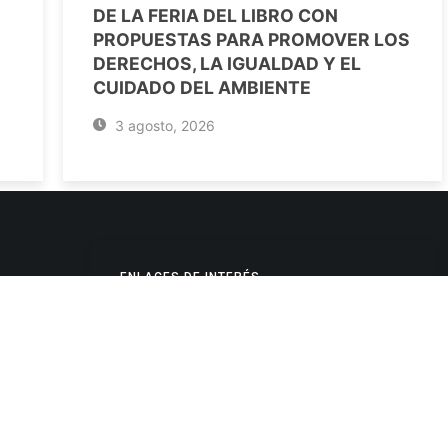
DE LA FERIA DEL LIBRO CON
PROPUESTAS PARA PROMOVER LOS
DERECHOS, LA IGUALDAD Y EL
CUIDADO DEL AMBIENTE
3 agosto, 2026
ENLACES DE INTERÉS
Poderes Judiciales
Provincia de Jujuy
Nacionales
- 4245334
Internacionales
245325