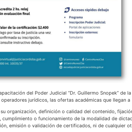
apacitación del Poder Judicial “Dr. Guillermo Snopek” de l
s operadores jurídicos, las ofertas académicas que llegan a
u organización, definición o calidad del contenido, fijació
, cumplimiento o funcionamiento de la modalidad de dictado
ión, emisión o validación de certificados, ni de cualquier o