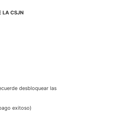
 LA CSJN
cuerde desbloquear las
 pago exitoso)