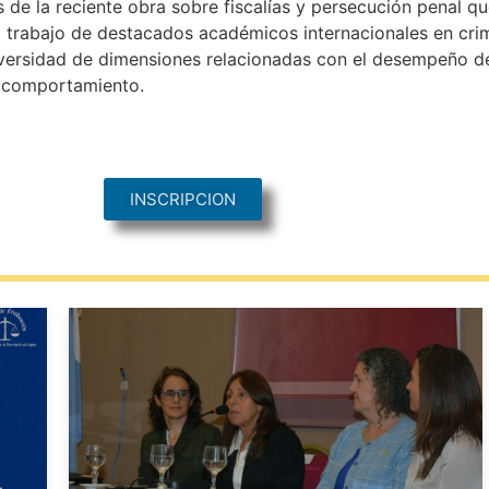
de la reciente obra sobre fiscalías y persecución penal que 
l trabajo de destacados académicos internacionales en crimi
versidad de dimensiones relacionadas con el desempeño de 
u comportamiento.
INSCRIPCION