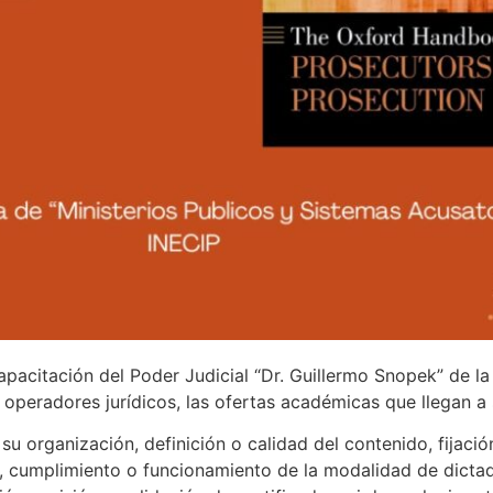
apacitación del Poder Judicial “Dr. Guillermo Snopek” de l
s operadores jurídicos, las ofertas académicas que llegan a
u organización, definición o calidad del contenido, fijació
, cumplimiento o funcionamiento de la modalidad de dictado