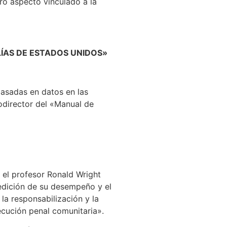
tro aspecto vinculado a la
LÍAS DE ESTADOS UNIDOS»
basadas en datos en las
codirector del «Manual de
 el profesor Ronald Wright
medición de su desempeño y el
la responsabilización y la
ecución penal comunitaria».