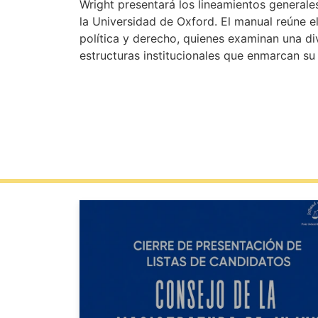
Wright presentará los lineamientos generales 
la Universidad de Oxford. El manual reúne e
política y derecho, quienes examinan una di
estructuras institucionales que enmarcan s