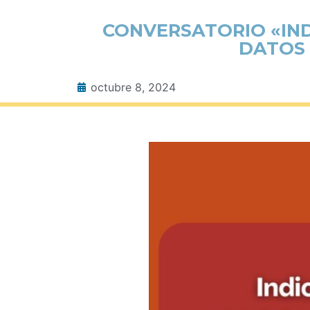
CONVERSATORIO «IND
DATOS 
octubre 8, 2024