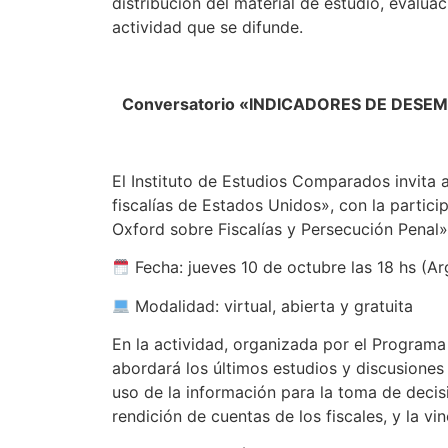
distribución del material de estudio, evaluac
actividad que se difunde.
Conversatorio «INDICADORES DE DESE
El Instituto de Estudios Comparados invita
fiscalías de Estados Unidos», con la partic
Oxford sobre Fiscalías y Persecución Penal» y
Fecha: jueves 10 de octubre las 18 hs (Ar
Modalidad: virtual, abierta y gratuita
En la actividad, organizada por el Programa
abordará los últimos estudios y discusiones 
uso de la información para la toma de decisi
rendición de cuentas de los fiscales, y la v