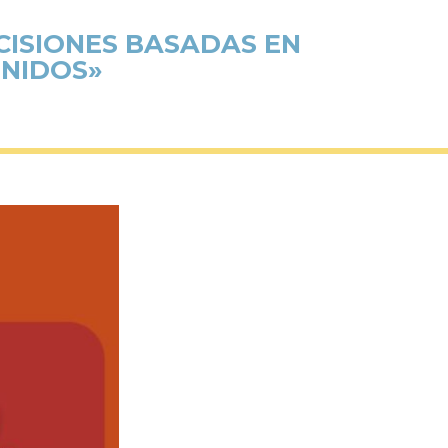
CISIONES BASADAS EN
UNIDOS»