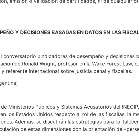
ión, emisión o validación de certificados, ni de cualquier o
MPEÑO Y DECISIONES BASADAS EN DATOS EN LAS FISCA
 al conversatorio «Indicadores de desempeño y decisiones 
ipación de Ronald Wright, profesor en la Wake Forest Law, 
 referente internacional sobre justicia penal y fiscalías.
gentina)
 de Ministerios Públicos y Sistemas Acusatorios del INECIP,
en los Estados Unidos respecto al rol de las fiscalías, la 
ones. Además, se discutirán las estrategias para fortalecer 
inculación de estas dimensiones con la orientación de «pers