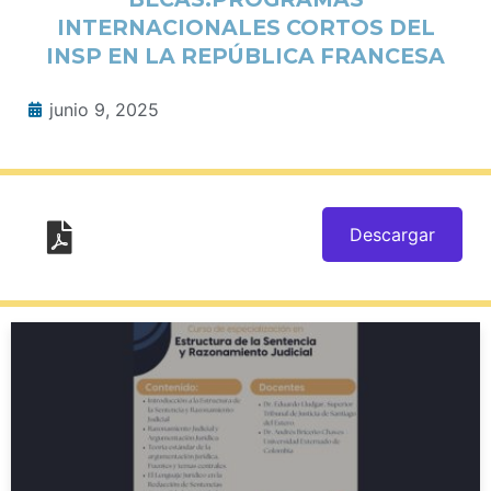
INTERNACIONALES CORTOS DEL
INSP EN LA REPÚBLICA FRANCESA
junio 9, 2025
Descargar