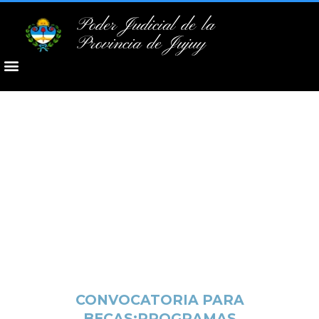
Poder Judicial de la
Provincia de Jujuy
CONVOCATORIA PARA
BECAS:PROGRAMAS