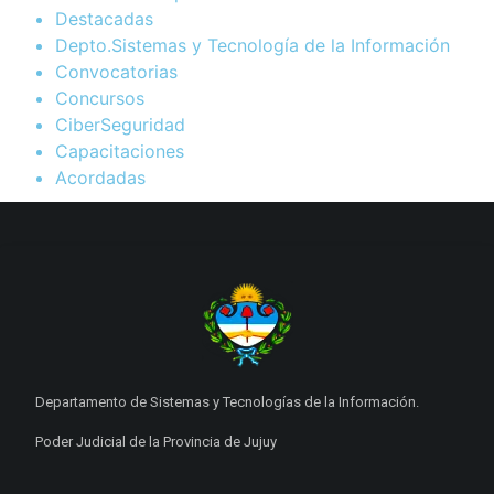
Destacadas
Depto.Sistemas y Tecnología de la Información
Convocatorias
Concursos
CiberSeguridad
Capacitaciones
Acordadas
Departamento de Sistemas y Tecnologías de la Información.
Poder Judicial de la Provincia de Jujuy