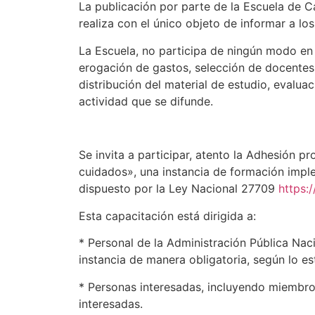
La publicación por parte de la Escuela de C
realiza con el único objeto de informar a lo
La Escuela, no participa de ningún modo en s
erogación de gastos, selección de docentes
distribución del material de estudio, evaluac
actividad que se difunde.
Se invita a participar, atento la Adhesión p
cuidados», una instancia de formación impl
dispuesto por la Ley Nacional 27709
https:
Esta capacitación está dirigida a:
* Personal de la Administración Pública Naci
instancia de manera obligatoria, según lo es
* Personas interesadas, incluyendo miembros 
interesadas.