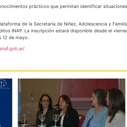
nocimientos prácticos que permitan identificar situaciones
plataforma de la Secretaría de Niñez, Adolescencia y Famil
itos INAP. La inscripción estará disponible desde el vierne
s 12 de mayo.
anaf.gob.ar/