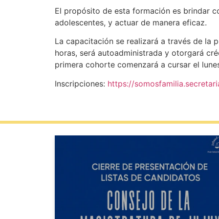
El propósito de esta formación es brindar co
adolescentes, y actuar de manera eficaz.
La capacitación se realizará a través de la 
horas, será autoadministrada y otorgará créd
primera cohorte comenzará a cursar el lune
Inscripciones:
https://somosfamilia.secretari