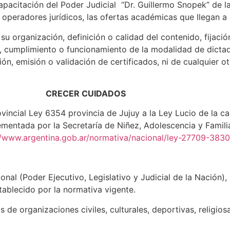
apacitación del Poder Judicial “Dr. Guillermo Snopek” de l
s operadores jurídicos, las ofertas académicas que llegan a
u organización, definición o calidad del contenido, fijació
, cumplimiento o funcionamiento de la modalidad de dictado
ión, emisión o validación de certificados, ni de cualquier o
CRECER CUIDADOS
rovincial Ley 6354 provincia de Jujuy a la Ley Lucio de la 
ementada por la Secretaría de Niñez, Adolescencia y Famili
//www.argentina.gob.ar/normativa/nacional/ley-27709-383
onal (Poder Ejecutivo, Legislativo y Judicial de la Nación)
tablecido por la normativa vigente.
de organizaciones civiles, culturales, deportivas, religiosa