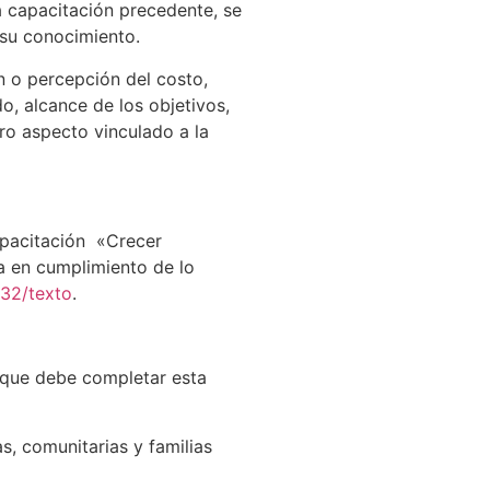
a capacitación precedente, se
 su conocimiento.
n o percepción del costo,
, alcance de los objetivos,
tro aspecto vinculado a la
capacitación «Crecer
a en cumplimiento de lo
032/texto
.
, que debe completar esta
s, comunitarias y familias