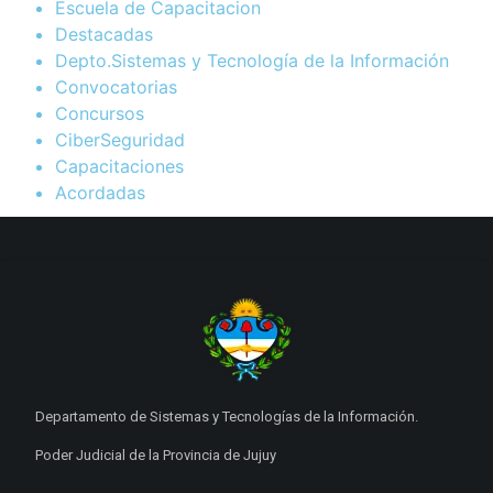
Escuela de Capacitacion
Destacadas
Depto.Sistemas y Tecnología de la Información
Convocatorias
Concursos
CiberSeguridad
Capacitaciones
Acordadas
Departamento de Sistemas y Tecnologías de la Información.
Poder Judicial de la Provincia de Jujuy