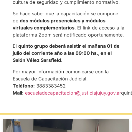
cultura de seguridad y cumplimiento normativo.
Se hace saber que la capacitación se compone
de
dos módulos presenciales y módulos
virtuales complementarios
. El link de acceso a la
plataforma Zoom será notificado oportunamente.
El
quinto grupo deberá asistir el mañana 01 de
julio del corriente año a las 09:00 hs., en el
Salón Vélez Sarsfield
.
Por mayor información comunicarse con la
Escuela de Capacitación Judicial.
Teléfono:
3883383452
Mail:
escueladecapacitacion@justiciajujuy.gov.ar
quin