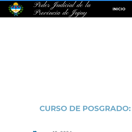
Poder Judicial de la
INICIO
Provincia de Jujuy
CURSO DE POSGRADO: