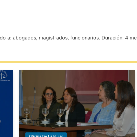
gido a: abogados, magistrados, funcionarios. Duración: 4 me
Oficina De La Mujer