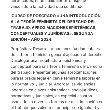
certificados, ni de cualquier otro aspecto
vinculado a la actividad que se difunde.
CURSO DE POSGRADO «UNA INTRODUCCIÓN
A LA TEORÍA FEMINISTA DEL DERECHO DEL
TRABAJO. APROXIMACIONES EPISTÉMICAS,
CONCEPTUALES Y JURÍDICAS». SEGUNDA
EDICIÓN – AÑO 2024.
Propósitos: Desarrollar nociones fundamentales
de la teoría feminista general aplicada al derecho.
Desplegar una arquitectura epistémica y
conceptual para una teoría feminista del derecho
del trabajo. Presentar algunas aproximaciones
para la praxis legal en clave feminista laboral en
lo normativo y judicial. Abordar las violencias
laborales en claves epistémicas, sociojurídicas,
normativas y judiciales, en especial asuntos
asociados a diversas formas de discriminación en
el trabajo que vulnera el principio de igualdad y