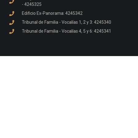
- 4245325
Edificio Ex-Panorama: 4245342
Tribunal de Familia - Vocalías 1, 2 y 3: 4245340
Tribunal de Familia - Vocalías 4, 5 y 6: 4245341