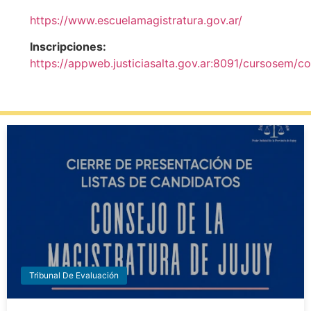
https://www.escuelamagistratura.gov.ar/
Inscripciones:
https://appweb.justiciasalta.gov.ar:8091/cursosem/c
Tribunal De Evaluación