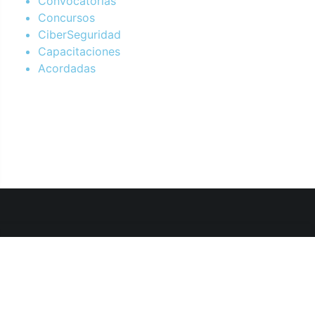
Convocatorias
Concursos
CiberSeguridad
Capacitaciones
Acordadas