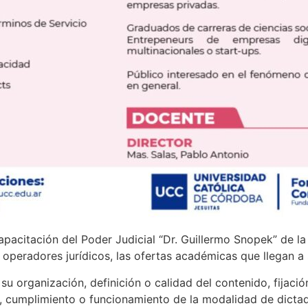
apacitación del Poder Judicial “Dr. Guillermo Snopek” de l
s operadores jurídicos, las ofertas académicas que llegan a
u organización, definición o calidad del contenido, fijació
, cumplimiento o funcionamiento de la modalidad de dictado