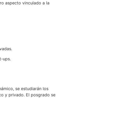
tro aspecto vinculado a la
vadas.
t-ups.
námico, se estudiarán los
ico y privado. El posgrado se