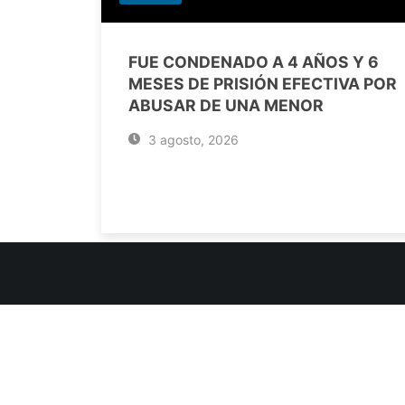
FUE CONDENADO A 4 AÑOS Y 6
MESES DE PRISIÓN EFECTIVA POR
ABUSAR DE UNA MENOR
3 agosto, 2026
INFORMACIÓN DE CONTACTO
Jujuy, Argentina
0388-4245300
Edificio Central : 0388-4245300