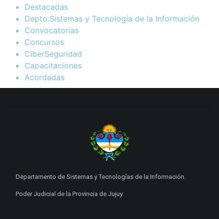
Destacadas
Depto.Sistemas y Tecnología de la Información
Convocatorias
Concursos
CiberSeguridad
Capacitaciones
Acordadas
Departamento de Sistemas y Tecnologías de la Información.
Poder Judicial de la Provincia de Jujuy