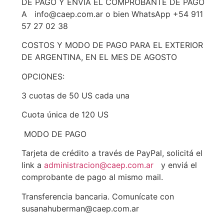
DE PAGO Y ENVIÁ EL COMPROBANTE DE PAGO
A info@caep.com.ar o bien WhatsApp +54 911
57 27 02 38
COSTOS Y MODO DE PAGO PARA EL EXTERIOR
DE ARGENTINA, EN EL MES DE AGOSTO
OPCIONES:
3 cuotas de 50 US cada una
Cuota única de 120 US
MODO DE PAGO
Tarjeta de crédito a través de PayPal, solicitá el
link a
administracion@caep.com.ar
y enviá el
comprobante de pago al mismo mail.
Transferencia bancaria. Comunícate con
susanahuberman@caep.com.ar