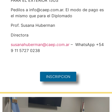
PARA EL EXTERIOR 15US
Pedilos a info@caep.com.ar. El modo de pago es
el mismo que para el Diplomado
Prof. Susana Huberman
Directora
susanahuberman@caep.com.ar
– WhatsApp +54
9 11 5727 0238
INSCRIPCION