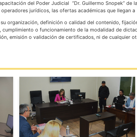
apacitación del Poder Judicial “Dr. Guillermo Snopek” de l
s operadores jurídicos, las ofertas académicas que llegan a
u organización, definición o calidad del contenido, fijació
, cumplimiento o funcionamiento de la modalidad de dictado
ión, emisión o validación de certificados, ni de cualquier o