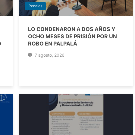
Penales
LO CONDENARON A DOS AÑOS Y
OCHO MESES DE PRISIÓN POR UN
O
ROBO EN PALPALÁ
7 agosto, 2026