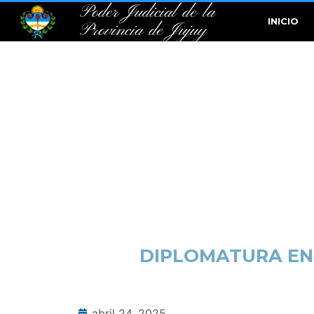
Poder Judicial de la
INICIO
Provincia de Jujuy
DIPLOMATURA EN 
abril 24, 2025