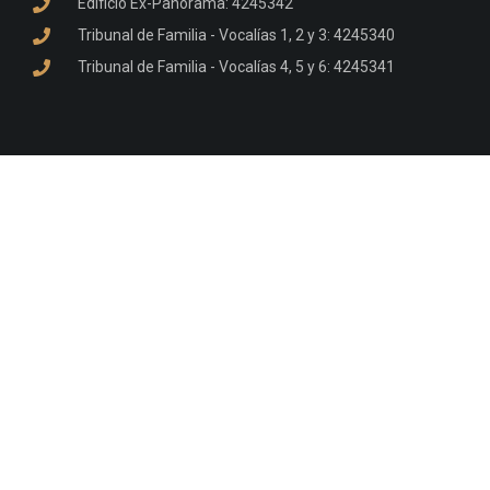
Edificio Ex-Panorama: 4245342
Tribunal de Familia - Vocalías 1, 2 y 3: 4245340
Tribunal de Familia - Vocalías 4, 5 y 6: 4245341