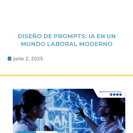
DISEÑO DE PROMPTS: IA EN UN
MUNDO LABORAL MODERNO
junio 2, 2025