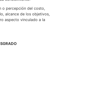
n o percepción del costo,
, alcance de los objetivos,
tro aspecto vinculado a la
POSGRADO