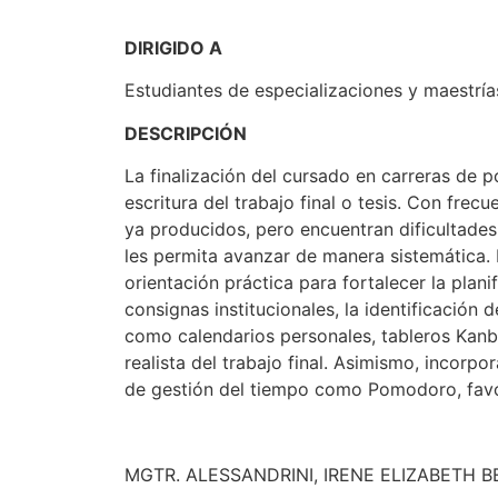
DIRIGIDO A
Estudiantes de especializaciones y maestrías
DESCRIPCIÓN
La finalización del cursado en carreras de p
escritura del trabajo final o tesis. Con frec
ya producidos, pero encuentran dificultades 
les permita avanzar de manera sistemática. 
orientación práctica para fortalecer la plani
consignas institucionales, la identificación
como calendarios personales, tableros Kanb
realista del trabajo final. Asimismo, incorpo
de gestión del tiempo como Pomodoro, favor
MGTR. ALESSANDRINI, IRENE ELIZABETH B