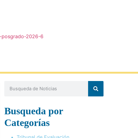
-de-posgrado-2026-6
Busqueda por
Categorías
Tribunal de Evaluación