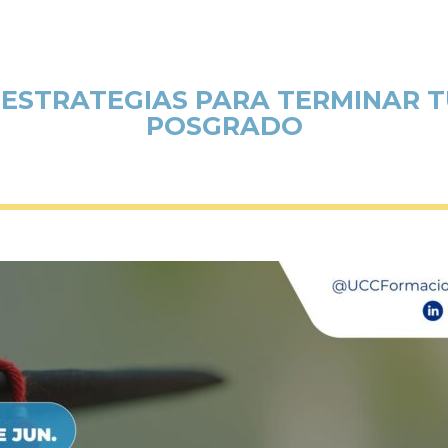
 ESTRATEGIAS PARA TERMINAR T
POSGRADO