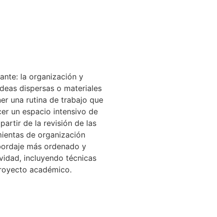
ante: la organización y
 ideas dispersas o materiales
er una rutina de trabajo que
cer un espacio intensivo de
artir de la revisión de las
amientas de organización
abordaje más ordenado y
ividad, incluyendo técnicas
proyecto académico.