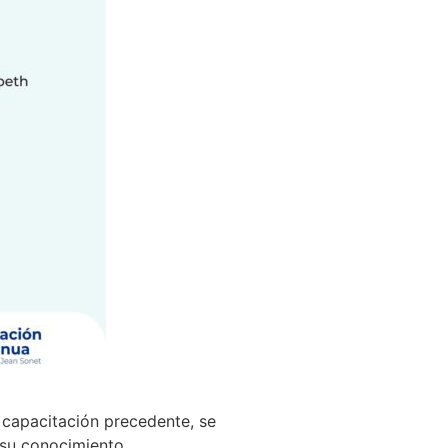
a capacitación precedente, se
 su conocimiento.