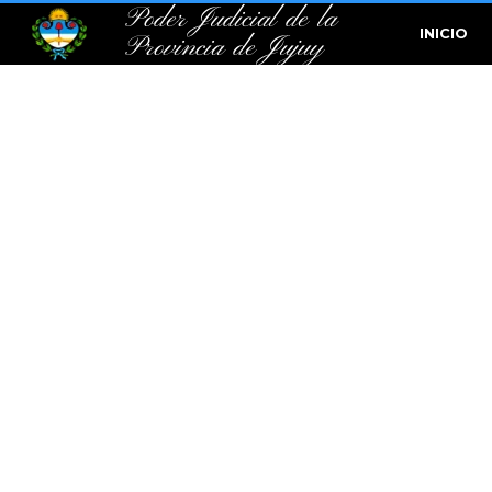
Poder Judicial de la
INICIO
Provincia de Jujuy