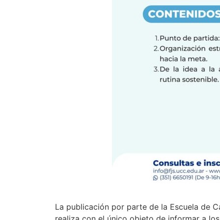
La publicación por parte de la Escuela de C
realiza con el único objeto de informar a lo