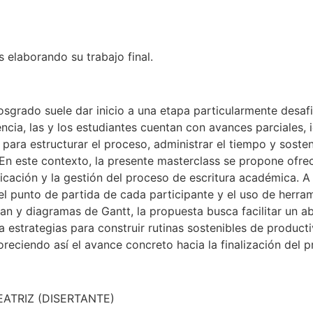
 elaborando su trabajo final.
osgrado suele dar inicio a una etapa particularmente desafi
uencia, las y los estudiantes cuentan con avances parciales,
para estructurar el proceso, administrar el tiempo y sosten
En este contexto, la presente masterclass se propone ofre
ficación y la gestión del proceso de escritura académica. A p
 del punto de partida de cada participante y el uso de herr
an y diagramas de Gantt, la propuesta busca facilitar un 
ra estrategias para construir rutinas sostenibles de product
eciendo así el avance concreto hacia la finalización del 
EATRIZ (DISERTANTE)