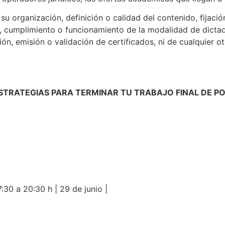
u organización, definición o calidad del contenido, fijació
, cumplimiento o funcionamiento de la modalidad de dictado
ión, emisión o validación de certificados, ni de cualquier o
ESTRATEGIAS PARA TERMINAR TU TRABAJO FINAL DE 
7:30 a 20:30 h | 29 de junio |