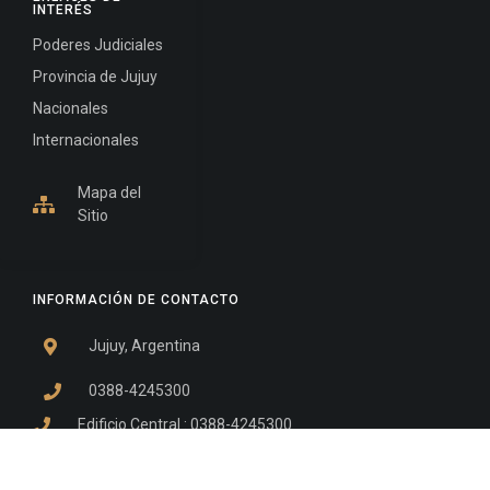
INTERÉS
Poderes Judiciales
Provincia de Jujuy
Nacionales
Internacionales
Mapa del
Sitio
INFORMACIÓN DE CONTACTO
Jujuy, Argentina
0388-4245300
Edificio Central : 0388-4245300
Suprema Corte de Justicia: 4245330 - 4245331 -
4245332 - 4245334 - 4245335