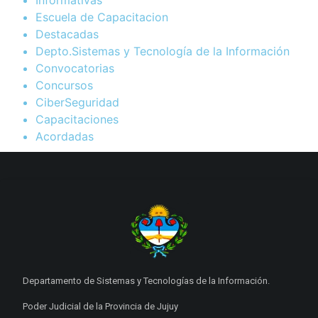
Informativas
Escuela de Capacitacion
Destacadas
Depto.Sistemas y Tecnología de la Información
Convocatorias
Concursos
CiberSeguridad
Capacitaciones
Acordadas
Departamento de Sistemas y Tecnologías de la Información.
Poder Judicial de la Provincia de Jujuy