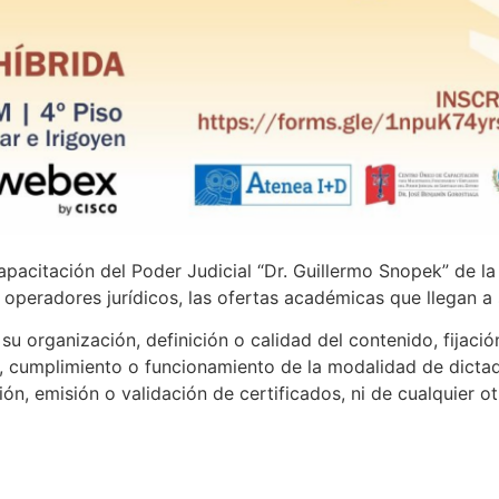
apacitación del Poder Judicial “Dr. Guillermo Snopek” de l
s operadores jurídicos, las ofertas académicas que llegan a
u organización, definición o calidad del contenido, fijació
, cumplimiento o funcionamiento de la modalidad de dictado
ión, emisión o validación de certificados, ni de cualquier o