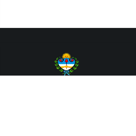
Departamento de Sistemas y Tecnologías de la Información.
Poder Judicial de la Provincia de Jujuy