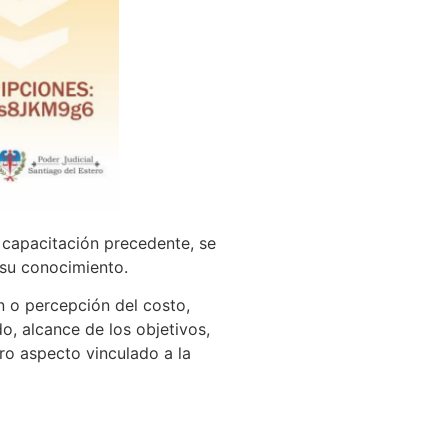
a capacitación precedente, se
 su conocimiento.
n o percepción del costo,
, alcance de los objetivos,
tro aspecto vinculado a la