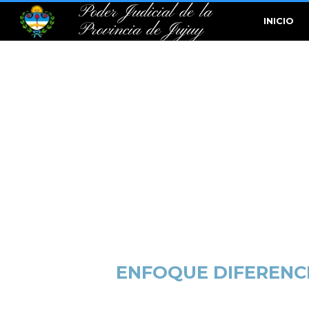
Poder Judicial de la
INICIO
Provincia de Jujuy
ENFOQUE DIFERENC