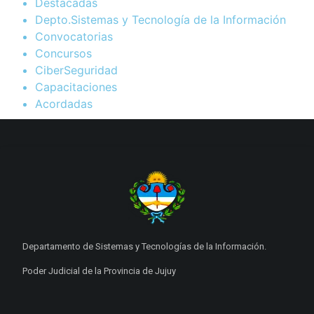
Destacadas
Depto.Sistemas y Tecnología de la Información
Convocatorias
Concursos
CiberSeguridad
Capacitaciones
Acordadas
Departamento de Sistemas y Tecnologías de la Información.
Poder Judicial de la Provincia de Jujuy