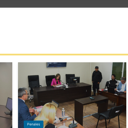
Penales