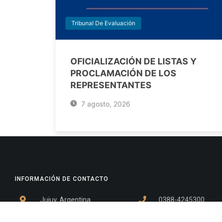
Tribunal De Evaluación
OFICIALIZACIÓN DE LISTAS Y
PROCLAMACIÓN DE LOS
REPRESENTANTES
7 agosto, 2026
INFORMACIÓN DE CONTACTO
Jujuy, Argentina
0388-4245300
Edificio Central : 0388-4245300