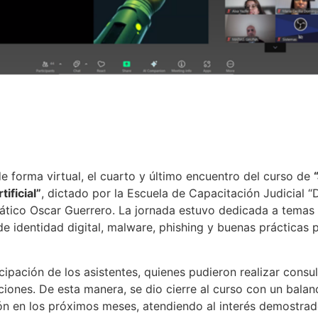
de forma virtual, el cuarto y último encuentro del curso de
ificial”
, dictado por la Escuela de Capacitación Judicial “
mático Oscar Guerrero. La jornada estuvo dedicada a temas
 identidad digital, malware, phishing y buenas prácticas p
ipación de los asistentes, quienes pudieron realizar consul
ciones. De esta manera, se dio cierre al curso con un balan
ón en los próximos meses, atendiendo al interés demostrad