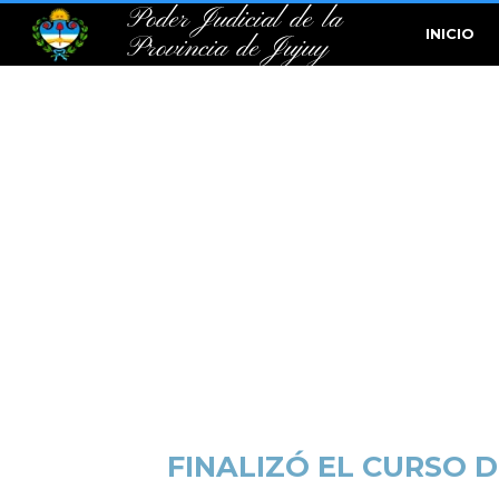
Poder Judicial de la
INICIO
Provincia de Jujuy
FINALIZÓ EL CURSO 