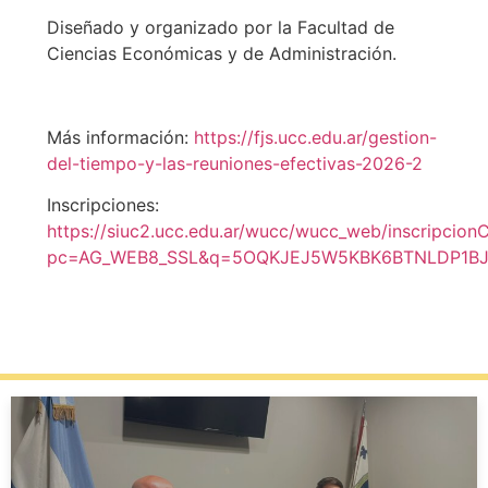
Diseñado y organizado por la Facultad de
Ciencias Económicas y de Administración.
Más información:
https://fjs.ucc.edu.ar/gestion-
del-tiempo-y-las-reuniones-efectivas-2026-2
Inscripciones:
https://siuc2.ucc.edu.ar/wucc/wucc_web/inscripcio
pc=AG_WEB8_SSL&q=5OQKJEJ5W5KBK6BTNLDP1B