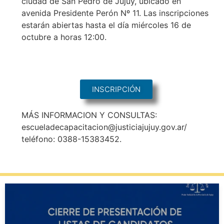
ciudad de San Pedro de Jujuy, ubicado en
avenida Presidente Perón Nº 11. Las inscripciones
estarán abiertas hasta el día miércoles 16 de
octubre a horas 12:00.
INSCRIPCIÓN
MÁS INFORMACION Y CONSULTAS:
escueladecapacitacion@justiciajujuy.gov.ar/
teléfono: 0388-15383452.