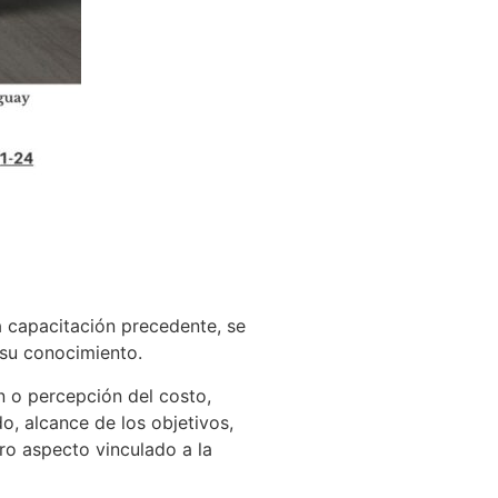
a capacitación precedente, se
 su conocimiento.
n o percepción del costo,
, alcance de los objetivos,
tro aspecto vinculado a la