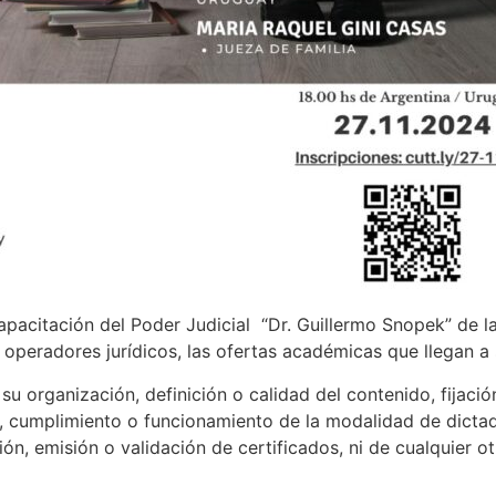
apacitación del Poder Judicial “Dr. Guillermo Snopek” de l
s operadores jurídicos, las ofertas académicas que llegan a
u organización, definición o calidad del contenido, fijació
, cumplimiento o funcionamiento de la modalidad de dictado
ión, emisión o validación de certificados, ni de cualquier o