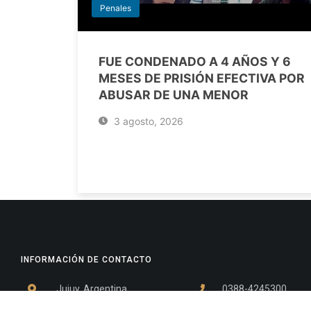
Penales
FUE CONDENADO A 4 AÑOS Y 6
MESES DE PRISIÓN EFECTIVA POR
ABUSAR DE UNA MENOR
3 agosto, 2026
INFORMACIÓN DE CONTACTO
Jujuy, Argentina
0388-4245300
Edificio Central : 0388-4245300