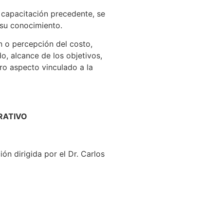
a capacitación precedente, se
 su conocimiento.
n o percepción del costo,
, alcance de los objetivos,
tro aspecto vinculado a la
RATIVO
ón dirigida por el Dr. Carlos