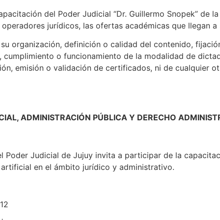
apacitación del Poder Judicial “Dr. Guillermo Snopek” de l
s operadores jurídicos, las ofertas académicas que llegan a
u organización, definición o calidad del contenido, fijació
, cumplimiento o funcionamiento de la modalidad de dictado
ión, emisión o validación de certificados, ni de cualquier o
ICIAL, ADMINISTRACIÓN PÚBLICA Y DERECHO ADMINIST
Poder Judicial de Jujuy invita a participar de la capacitaci
artificial en el ámbito jurídico y administrativo.
/12