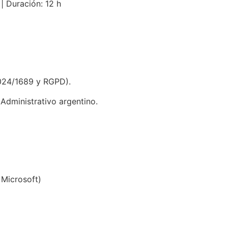
| Duración: 12 h
2024/1689 y RGPD).
 Administrativo argentino.
x Microsoft)