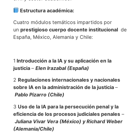
Estructura académica:
Cuatro módulos temáticos impartidos por
un
prestigioso cuerpo docente institucional
de
España, México, Alemania y Chile:
1️
Introducción a la IA y su aplicación en la
justicia
–
Elen Irazabal (España)
2️
Regulaciones internacionales y nacionales
sobre IA en la administración de la justicia
–
Pablo Pizarro (Chile)
3️
Uso de la IA para la persecución penal y la
eficiencia de los procesos judiciales penales
–
Juliana Vivar Vera (México) y Richard Weber
(Alemania/Chile)