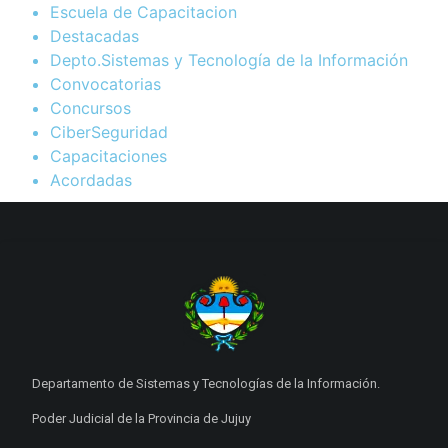
Escuela de Capacitacion
Destacadas
Depto.Sistemas y Tecnología de la Información
Convocatorias
Concursos
CiberSeguridad
Capacitaciones
Acordadas
Departamento de Sistemas y Tecnologías de la Información.
Poder Judicial de la Provincia de Jujuy