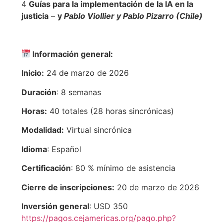
4️
Guías para la implementación de la IA en la
justicia
–
y
Pablo Viollier y Pablo Pizarro (Chile)
Información general:
Inicio:
24 de marzo de 2026
Duración
: 8 semanas
Horas:
40 totales (28 horas sincrónicas)
Modalidad:
Virtual sincrónica
Idioma
: Español
Certificación
: 80 % mínimo de asistencia
Cierre de inscripciones:
20 de marzo de 2026
Inversión general
: USD 350
https://pagos.cejamericas.org/pago.php?