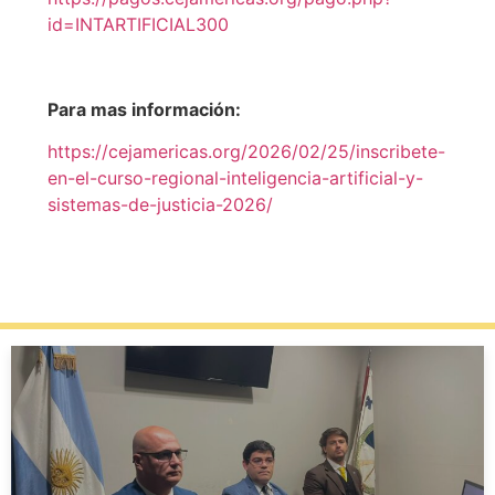
id=INTARTIFICIAL300
Para mas información:
https://cejamericas.org/2026/02/25/inscribete-
en-el-curso-regional-inteligencia-artificial-y-
sistemas-de-justicia-2026/