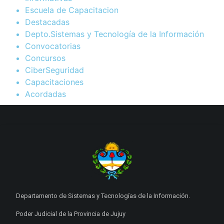
Escuela de Capacitacion
Destacadas
Depto.Sistemas y Tecnología de la Información
Convocatorias
Concursos
CiberSeguridad
Capacitaciones
Acordadas
Departamento de Sistemas y Tecnologías de la Información.
Poder Judicial de la Provincia de Jujuy