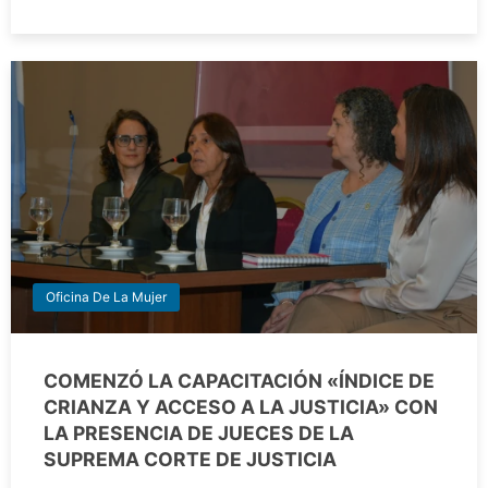
Oficina De La Mujer
COMENZÓ LA CAPACITACIÓN «ÍNDICE DE
CRIANZA Y ACCESO A LA JUSTICIA» CON
LA PRESENCIA DE JUECES DE LA
SUPREMA CORTE DE JUSTICIA