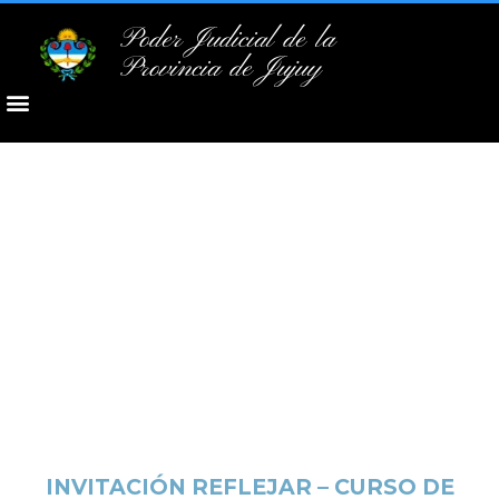
Poder Judicial de la
Provincia de Jujuy
INVITACIÓN REFLEJAR – CURSO DE