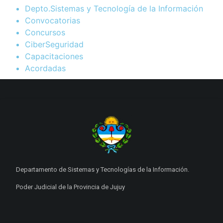
Depto.Sistemas y Tecnología de la Información
Convocatorias
Concursos
CiberSeguridad
Capacitaciones
Acordadas
Departamento de Sistemas y Tecnologías de la Información.
Poder Judicial de la Provincia de Jujuy