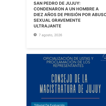
SAN PEDRO DE JUJUY:
CONDENARON A UN HOMBRE A
DIEZ AÑOS DE PRISIÓN POR ABUS
SEXUAL GRAVEMENTE
ULTRAJANTE
7 agosto, 2026
Tribunal De Evaluación