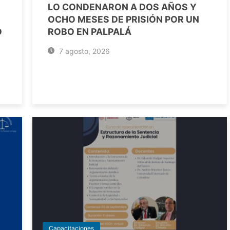
LO CONDENARON A DOS AÑOS Y
OCHO MESES DE PRISIÓN POR UN
O
ROBO EN PALPALÁ
7 agosto, 2026
Capacitaciones