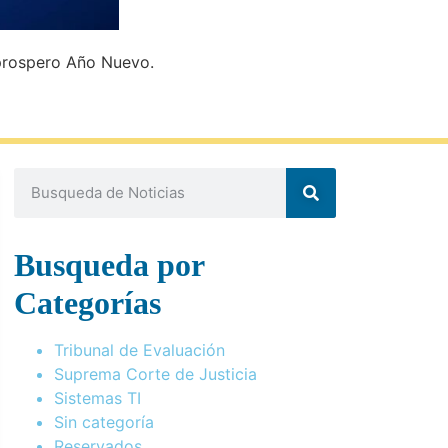
n prospero Año Nuevo.
Busqueda por
Categorías
Tribunal de Evaluación
Suprema Corte de Justicia
Sistemas TI
Sin categoría
Reservados