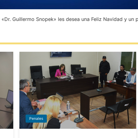
l «Dr. Guillermo Snopek» les desea una Feliz Navidad y u
Penales