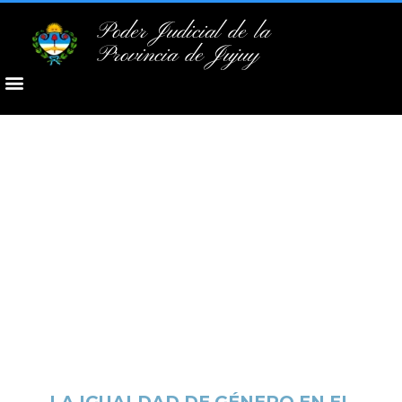
Poder Judicial de la
Provincia de Jujuy
LA IGUALDAD DE GÉNERO EN EL