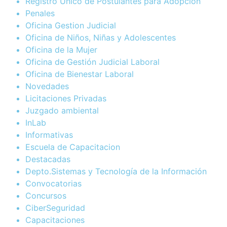
Registro Único de Postulantes para Adopción
Penales
Oficina Gestion Judicial
Oficina de Niños, Niñas y Adolescentes
Oficina de la Mujer
Oficina de Gestión Judicial Laboral
Oficina de Bienestar Laboral
Novedades
Licitaciones Privadas
Juzgado ambiental
InLab
Informativas
Escuela de Capacitacion
Destacadas
Depto.Sistemas y Tecnología de la Información
Convocatorias
Concursos
CiberSeguridad
Capacitaciones