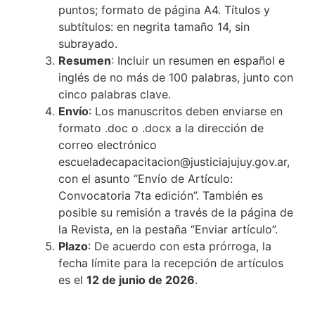
puntos; formato de página A4. Títulos y
subtítulos: en negrita tamaño 14, sin
subrayado.
Resumen
: Incluir un resumen en español e
inglés de no más de 100 palabras, junto con
cinco palabras clave.
Envío
: Los manuscritos deben enviarse en
formato .doc o .docx a la dirección de
correo electrónico
escueladecapacitacion@justiciajujuy.gov.ar,
con el asunto “Envío de Artículo:
Convocatoria 7ta edición”. También es
posible su remisión a través de la página de
la Revista, en la pestaña “Enviar artículo”.
Plazo
: De acuerdo con esta prórroga, la
fecha límite para la recepción de artículos
es el
12 de junio de 2026
.