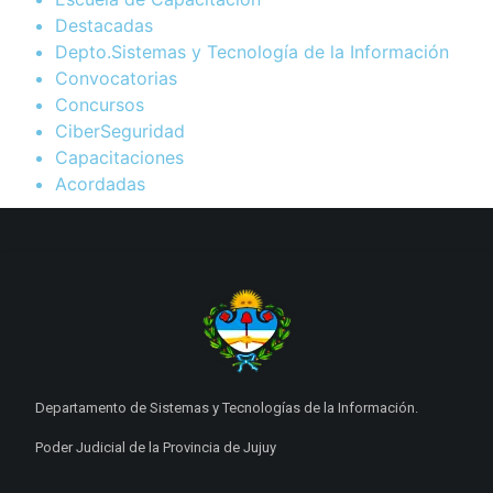
Destacadas
Depto.Sistemas y Tecnología de la Información
Convocatorias
Concursos
CiberSeguridad
Capacitaciones
Acordadas
Departamento de Sistemas y Tecnologías de la Información.
Poder Judicial de la Provincia de Jujuy