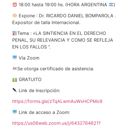
18:00 hasta 19:00 hs. (HORA ARGENTINA
)
Expone : Dr. RICARDO DANIEL BOMPAROLA .
Expositor de talla Internacional.
Tema : «LA SINTIENCIA EN EL DERECHO
PENAL, SU RELEVANCIA Y COMO SE REFLEJA
EN LOS FALLOS ”.
Vía Zoom
Se otorga certificado de asistencia.
GRATUITO
Link de Inscripción:
https://forms.gle/zTqALwmAuWxHCPMo9
Link de acceso a Zoom:
https://us06web.zoom.us/j/6432764621?