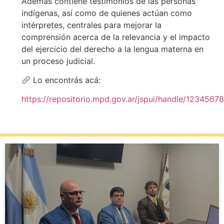
Además contiene testimonios de las personas
indígenas, así como de quienes actúan como
intérpretes, centrales para mejorar la
comprensión acerca de la relevancia y el impacto
del ejercicio del derecho a la lengua materna en
un proceso judicial.
Lo encontrás acá:
https://repositorio.mpd.gov.ar/jspui/handle/1234567