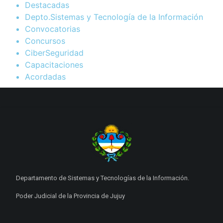
Destacadas
Depto.Sistemas y Tecnología de la Información
Convocatorias
Concursos
CiberSeguridad
Capacitaciones
Acordadas
Departamento de Sistemas y Tecnologías de la Información.
Poder Judicial de la Provincia de Jujuy