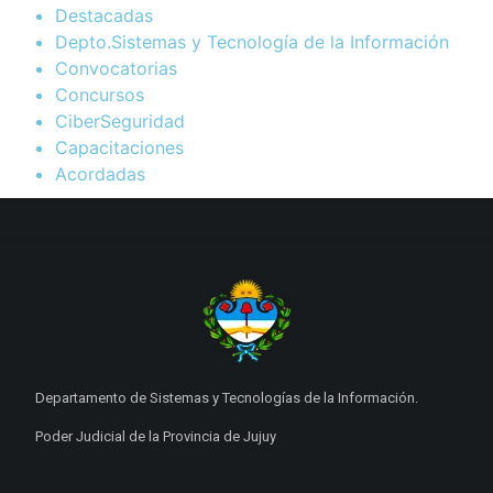
Destacadas
Depto.Sistemas y Tecnología de la Información
Convocatorias
Concursos
CiberSeguridad
Capacitaciones
Acordadas
Departamento de Sistemas y Tecnologías de la Información.
Poder Judicial de la Provincia de Jujuy