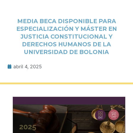
MEDIA BECA DISPONIBLE PARA
ESPECIALIZACIÓN Y MÁSTER EN
JUSTICIA CONSTITUCIONAL Y
DERECHOS HUMANOS DE LA
UNIVERSIDAD DE BOLONIA
abril 4, 2025