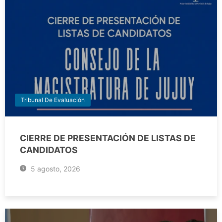
Tribunal De Evaluación
CIERRE DE PRESENTACIÓN DE LISTAS DE
CANDIDATOS
5 agosto, 2026