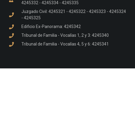
4245332 - 4245334 - 4245335
Juzgado Civil: 4245321 - 4245322 - 4245323 - 4245324
- 4245325
Edificio Ex-Panorama: 4245342
Tribunal de Familia - Vocalías 1, 2 y 3: 4245340
Tribunal de Familia - Vocalías 4, 5 y 6: 4245341