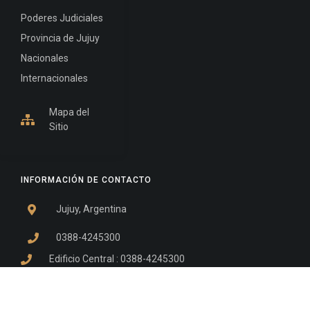
Poderes Judiciales
Provincia de Jujuy
Nacionales
Internacionales
Mapa del
Sitio
INFORMACIÓN DE CONTACTO
Jujuy, Argentina
0388-4245300
Edificio Central : 0388-4245300
Suprema Corte de Justicia: 4245330 - 4245331 -
4245332 - 4245334 - 4245335