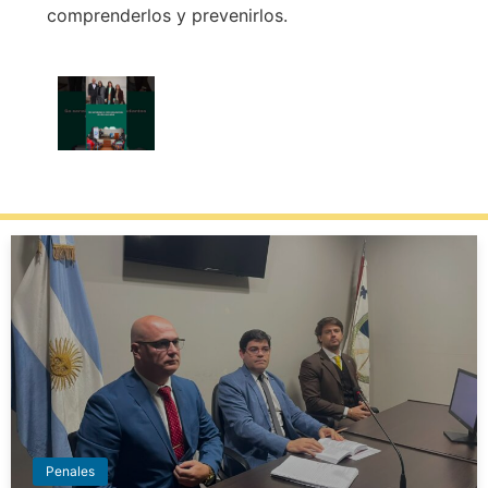
comprenderlos y prevenirlos.
VIDEO DE OCEDIC "PROGRAMA DE
ENTRENAMIENTO: ACOSOS EN LA
RED A NIÑOS, NIÑAS Y
ADOLESCENTES" EN JUJUY
Penales