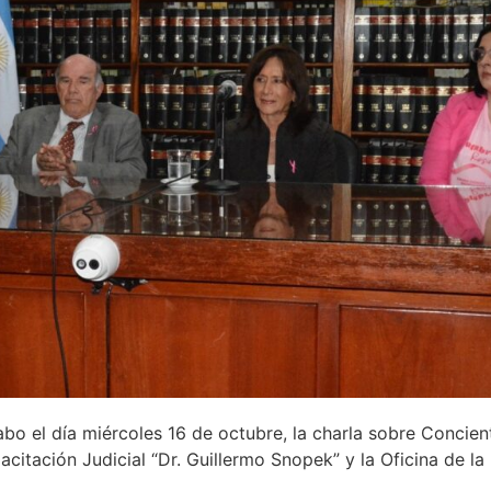
cabo el día miércoles 16 de octubre, la charla sobre Concie
citación Judicial “Dr. Guillermo Snopek” y la Oficina de la