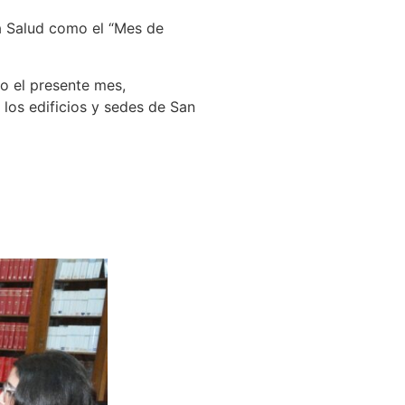
la Salud como el “Mes de
do el presente mes,
 los edificios y sedes de San