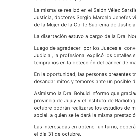
La misma se realizó en el Salón Vélez Sarsf
Justicia, doctores Sergio Marcelo Jenefes v
de la Mujer de la Corte Suprema de Justicia
La disertación estuvo a cargo de la Dra. No
Luego de agradecer por los Jueces el conve
Judicial, la profesional explicó los detalles
tempranos en la detección del cáncer de m
En la oportunidad, las personas presentes t
desandar mitos y temores ante un posible d
Asímismo la Dra. Bohuid informó que gracia
provincia de Jujuy y el Instituto de Radiol
octubre podrán realizarse los estudios de 
social, a quien se le dará la misma prestació
Las interesadas en obtener un turno, deberá
el día 31 de octubre.