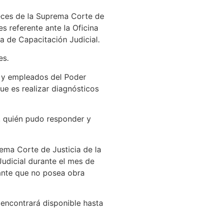
ueces de la Suprema Corte de
s referente ante la Oficina
a de Capacitación Judicial.
es.
s y empleados del Poder
que es realizar diagnósticos
l, quién pudo responder y
ema Corte de Justicia de la
Judicial durante el mes de
ante que no posea obra
 encontrará disponible hasta