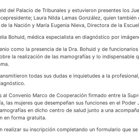
ield del Palacio de Tribunales y estuvieron presentes los J
icepresidente; Laura Nilda Lamas González, quien también e
 de la Nación y María Eugenia Nieva, Directora de la Escuel
elia Bohuid, médica especialista en diagnóstico por imágen
nio como la presencia de la Dra. Bohuid y de funcionario
 sobre la realización de las mamografías y lo indispensable 
ama.
ransmitieron todas sus dudas e inquietudes a la profesiona
iagnóstico.
s al Convenio Marco de Cooperación firmado entre la Supr
ogía, las mujeres que desempeñan sus funciones en el Poder 
mamografías en dicho centro de salud junto a una acompañ
n en forma gratuita.
n realizar su inscripción completando un formulario que se