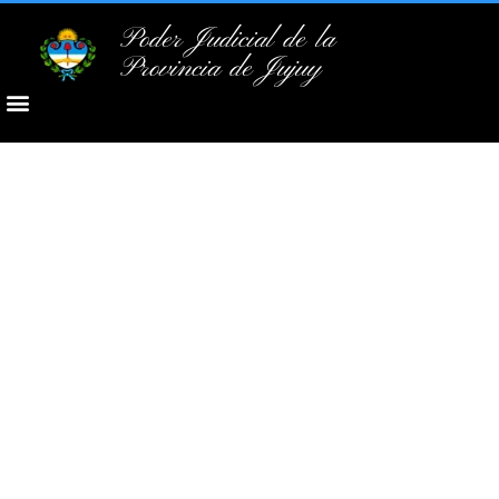
Poder Judicial de la
Provincia de Jujuy