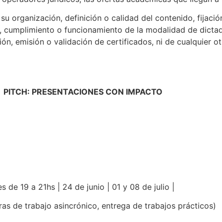
u organización, definición o calidad del contenido, fijació
, cumplimiento o funcionamiento de la modalidad de dictado
ión, emisión o validación de certificados, ni de cualquier o
PITCH: PRESENTACIONES CON IMPACTO
s de 19 a 21hs | 24 de junio | 01 y 08 de julio |
ras de trabajo asincrónico, entrega de trabajos prácticos)