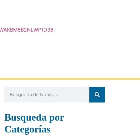
E35WAKBM6B2NLWP1D36
Busqueda por
Categorías