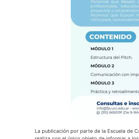
La publicación por parte de la Escuela de C
realiza con el único objeto de informar a lo