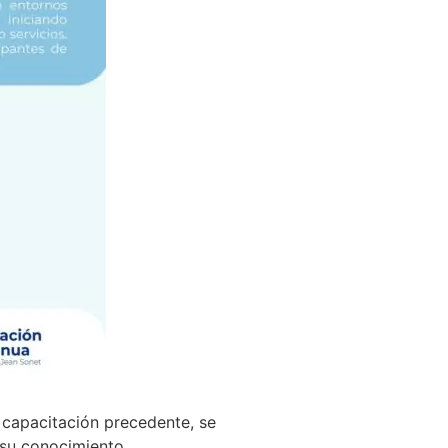
a capacitación precedente, se
 su conocimiento.