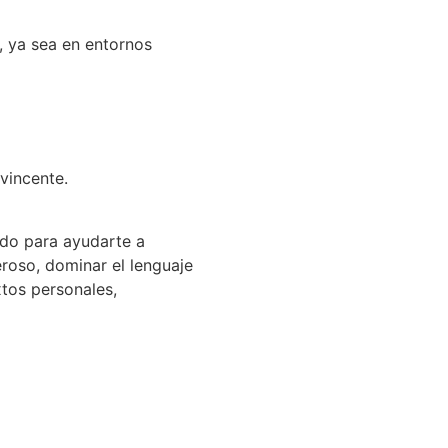
, ya sea en entornos
vincente.
ado para ayudarte a
roso, dominar el lenguaje
xtos personales,