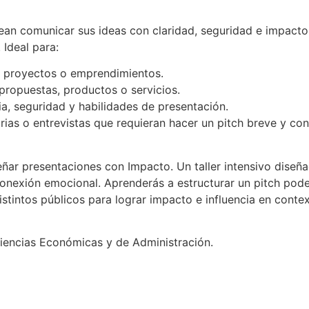
ean comunicar sus ideas con claridad, seguridad e impacto
Ideal para:
o proyectos o emprendimientos.
propuestas, productos o servicios.
a, seguridad y habilidades de presentación.
ias o entrevistas que requieran hacer un pitch breve y con
eñar presentaciones con Impacto. Un taller intensivo diseñ
conexión emocional. Aprenderás a estructurar un pitch pode
istintos públicos para lograr impacto e influencia en conte
iencias Económicas y de Administración.