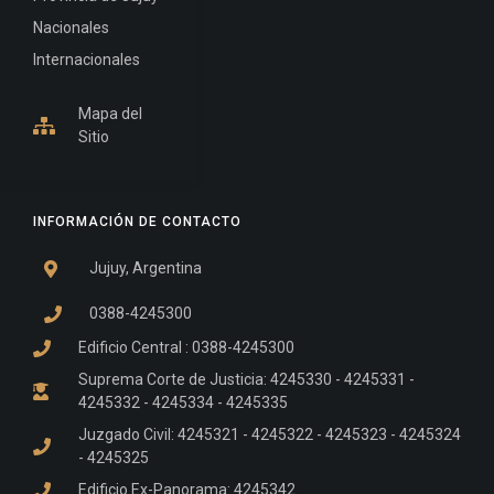
Nacionales
Internacionales
Mapa del
Sitio
INFORMACIÓN DE CONTACTO
Jujuy, Argentina
0388-4245300
Edificio Central : 0388-4245300
Suprema Corte de Justicia: 4245330 - 4245331 -
4245332 - 4245334 - 4245335
Juzgado Civil: 4245321 - 4245322 - 4245323 - 4245324
- 4245325
Edificio Ex-Panorama: 4245342