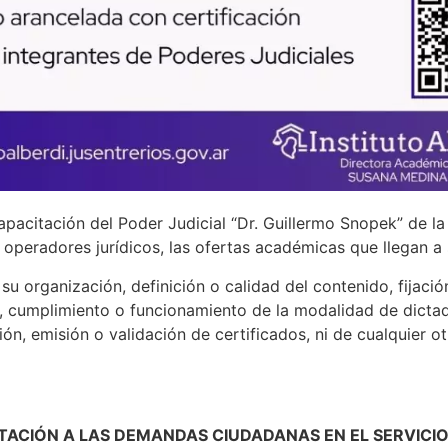
apacitación del Poder Judicial “Dr. Guillermo Snopek” de l
s operadores jurídicos, las ofertas académicas que llegan a
u organización, definición o calidad del contenido, fijació
, cumplimiento o funcionamiento de la modalidad de dictado
ión, emisión o validación de certificados, ni de cualquier o
TACIÓN A LAS DEMANDAS CIUDADANAS EN EL SERVICIO