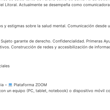
del Litoral. Actualmente se desempeña como comunicadora s
ios y estigmas sobre la salud mental. Comunicación desde 
. Sujeto garante de derecho. Confidencialidad. Primeras Ay
ivos. Construcción de redes y accesibilización de informaci
ciales
cia –
Plataforma ZOOM
 con un equipo (PC, tablet, notebook) o dispositivo móvil c