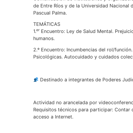
de Entre Ríos y de la Universidad Nacional 
Pascual Palma.
TEMÁTICAS
er
1.
Encuentro: Ley de Salud Mental. Prejuic
humanos.
2.º Encuentro: Incumbencias del rol/función
Psicológicas. Autocuidado y cuidados colect
Destinado a integrantes de Poderes Judi
Actividad no arancelada por videoconferen
Requisitos técnicos para participar: Contar
acceso a Internet.