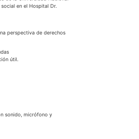
ocial en el Hospital Dr.
una perspectiva de derechos
udas
ón útil.
on sonido, micrófono y