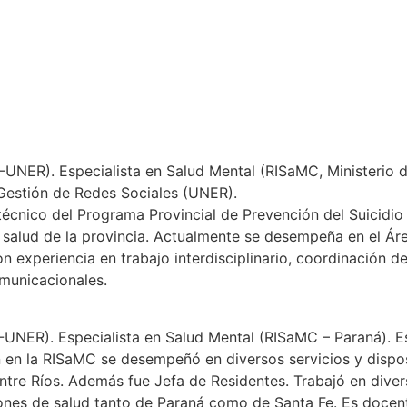
NER). Especialista en Salud Mental (RISaMC, Ministerio d
Gestión de Redes Sociales (UNER).
cnico del Programa Provincial de Prevención del Suicidio 
de salud de la provincia. Actualmente se desempeña en el Á
 experiencia en trabajo interdisciplinario, coordinación de
municacionales.
UNER). Especialista en Salud Mental (RISaMC – Paraná). E
en la RISaMC se desempeñó en diversos servicios y dispos
ntre Ríos. Además fue Jefa de Residentes. Trabajó en dive
ones de salud tanto de Paraná como de Santa Fe. Es docent