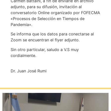
Carmen Battaini, a fin de enviarle en archivo
adjunto, para su difusión, invitación al
conversatorio Online organizado por FOFECMA
«Procesos de Selección en Tiempos de
Pandemia».
Se informa que los datos para conectarse al
Zoom se encuentran el flyer adjunto.
Sin otro particular, saludo a V.S muy
cordialmente.
Dr. Juan José Rumi