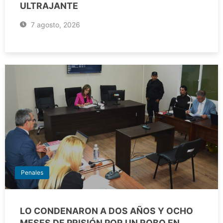
ULTRAJANTE
7 agosto, 2026
Penales
LO CONDENARON A DOS AÑOS Y OCHO
MESES DE PRISIÓN POR UN ROBO EN