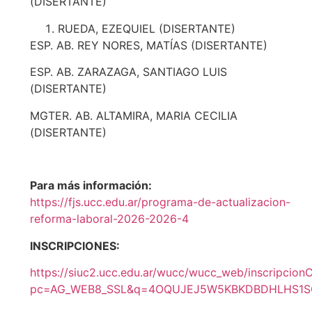
(DISERTANTE)
RUEDA, EZEQUIEL (DISERTANTE)
ESP. AB. REY NORES, MATÍAS (DISERTANTE)
ESP. AB. ZARAZAGA, SANTIAGO LUIS
(DISERTANTE)
MGTER. AB. ALTAMIRA, MARIA CECILIA
(DISERTANTE)
Para más información:
https://fjs.ucc.edu.ar/programa-de-actualizacion-
reforma-laboral-2026-2026-4
INSCRIPCIONES:
https://siuc2.ucc.edu.ar/wucc/wucc_web/inscripcio
pc=AG_WEB8_SSL&q=4OQUJEJ5W5KBKDBDHLHS1S