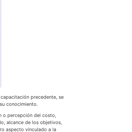
a capacitación precedente, se
 su conocimiento.
n o percepción del costo,
, alcance de los objetivos,
tro aspecto vinculado a la