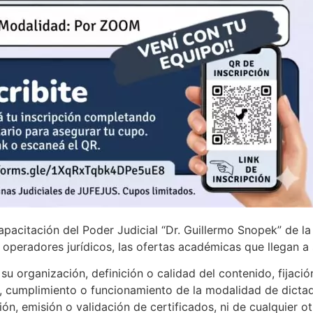
apacitación del Poder Judicial “Dr. Guillermo Snopek” de l
s operadores jurídicos, las ofertas académicas que llegan a
u organización, definición o calidad del contenido, fijació
, cumplimiento o funcionamiento de la modalidad de dictado
ión, emisión o validación de certificados, ni de cualquier o