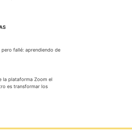
AS
r pero fallé: aprendiendo de
de la plataforma Zoom el
tro es transformar los